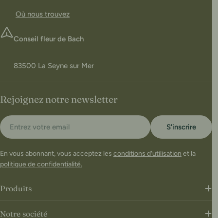
Où nous trouvez
Conseil fleur de Bach
83500 La Seyne sur Mer
Rejoignez notre newsletter
E-
S'inscrire
mail
En vous abonnant, vous acceptez les
conditions d'utilisation
et la
politique de confidentialité.
Produits
Notre société