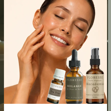
Vous ne savez pas quelles fleurs
utiliser ?
Répondez au questionnaire
Nos articles de blog
Accéder au blog